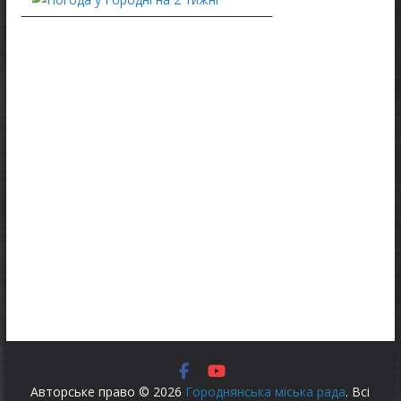
Авторське право © 2026
Городнянська міська рада
. Всі