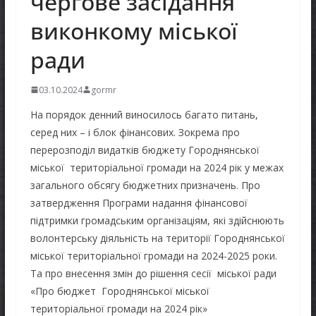
чергове засідання
виконкому міської
ради
03.10.2024
gormr
На порядок денний виносилось багато питань,
серед них – і блок фінансових. Зокрема про
перерозподіл видатків бюджету Городнянської
міської територіальної громади на 2024 рік у межах
загального обсягу бюджетних призначень. Про
затвердження Програми надання фінансової
підтримки громадським організаціям, які здійснюють
волонтерську діяльність на території Городнянської
міської територіальної громади на 2024-2025 роки.
Та про внесення змін до рішення сесії міської ради
«Про бюджет Городнянської міської
територіальної громади на 2024 рік»