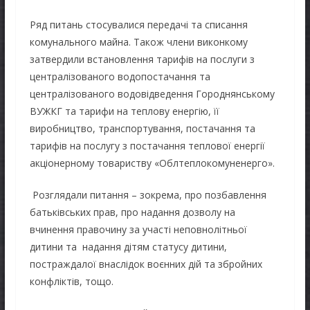
Ряд питань стосувалися передачі та списання
комунального майна. Також члени виконкому
затвердили встановлення тарифів на послуги з
централізованого водопостачання та
централізованого водовідведення Городнянському
ВУЖКГ та тарифи на теплову енергію, її
виробництво, транспортування, постачання та
тарифів на послугу з постачання теплової енергії
акціонерному товариству «Облтеплокомуненерго».
Розглядали питання – зокрема, про позбавлення
батьківських прав, про надання дозволу на
вчинення правочину за участі неповнолітньої
дитини та надання дітям статусу дитини,
постраждалої внаслідок воєнних дій та збройних
конфліктів, тощо.