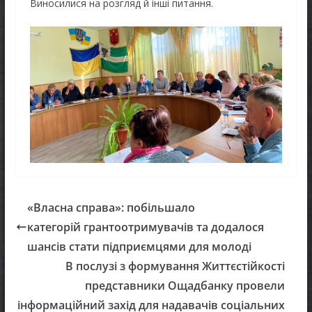
Виносилися на розгляд й інші питання.
«Власна справа»: побільшало
категорій грантоотримувачів та додалося
шансів стати підприємцями для молоді
В послузі з формування Життєстійкості
представники Ощадбанку провели
інформаційний захід для надавачів соціальних