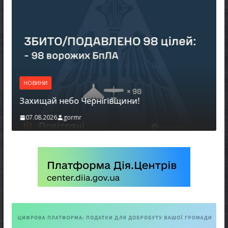
НОВИНИ
Захищай небо Чернігівщини!
07.08.2026
gormr