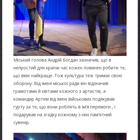
Міський голова Андрій Богдан зазначив, що в
непростий для країни час кожен повинен робити те,
що вміє найкраще. Тож культура теж тримає свою
оборону. Від імені міської ради він відзначив
грамотами й квітами кожного з артистів, а
командир Артем від імені військових подякував
гурту за те, що вони роблять в ім’я перемоги , і
подарував на згадку кожному з них пам’ятний
сувенір.