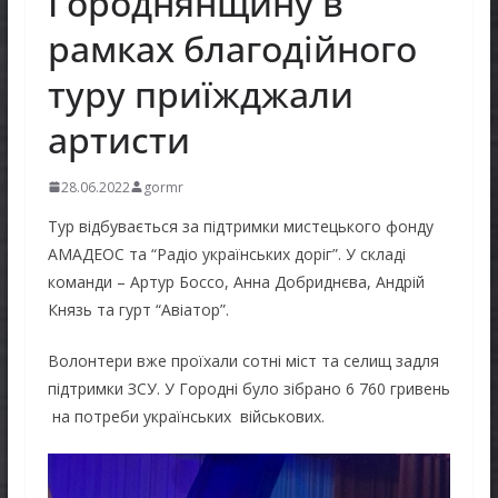
Городнянщину в
рамках благодійного
туру приїжджали
артисти
28.06.2022
gormr
Тур відбувається за підтримки мистецького фонду
АМАДЕОС та “Радіо українських доріг”. У складі
команди – Артур Боссо, Анна Добриднєва, Андрій
Князь та гурт “Авіатор”.
Волонтери вже проїхали сотні міст та селищ задля
підтримки ЗСУ. У Городні було зібрано 6 760 гривень
на потреби українських військових.