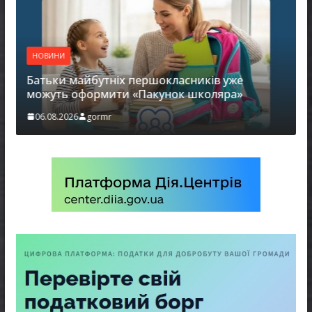
НОВИНИ
Батьки майбутніх першокласників уже
можуть оформити «Пакунок школяра»
06.08.2026
gormr