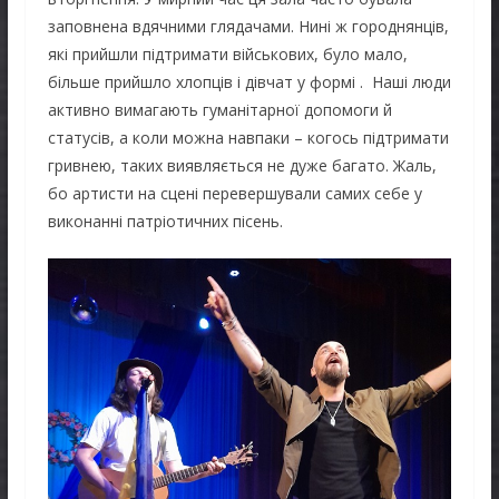
заповнена вдячними глядачами. Нині ж городнянців,
які прийшли підтримати військових, було мало,
більше прийшло хлопців і дівчат у формі . Наші люди
активно вимагають гуманітарної допомоги й
статусів, а коли можна навпаки – когось підтримати
гривнею, таких виявляється не дуже багато. Жаль,
бо артисти на сцені перевершували самих себе у
виконанні патріотичних пісень.