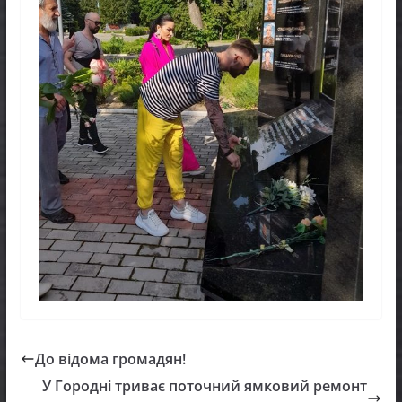
До відома громадян!
У Городні триває поточний ямковий ремонт