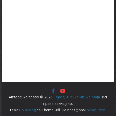
Авторське право © 2026
Городнянська міська рада
. Всі
права захищено.
Тема:
ColorMag
за ThemeGrill. На платформі
WordPress
.