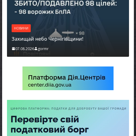
НОВИНИ
Захищай небо Чернігівщини!
07.08.2026
gormr