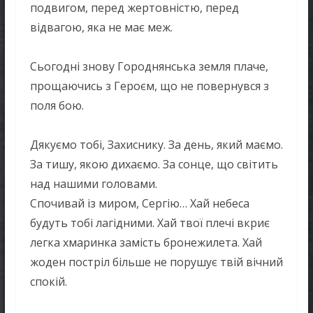
подвигом, перед жертовністю, перед
відвагою, яка не має меж.
Сьогодні знову Городнянська земля плаче,
прощаючись з Героєм, що не повернувся з
поля бою.
Дякуємо тобі, Захиснику. За день, який маємо.
За тишу, якою дихаємо. За сонце, що світить
над нашими головами.
Спочивай із миром, Сергію… Хай небеса
будуть тобі лагідними. Хай твої плечі вкриє
легка хмаринка замість бронежилета. Хай
жоден постріл більше не порушує твій вічний
спокій.