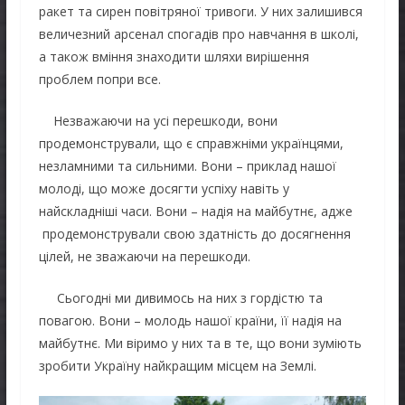
ракет та сирен повітряної тривоги. У них залишився
величезний арсенал спогадів про навчання в школі,
а також вміння знаходити шляхи вирішення
проблем попри все.
Незважаючи на усі перешкоди, вони
продемонстрували, що є справжніми українцями,
незламними та сильними. Вони – приклад нашої
молоді, що може досягти успіху навіть у
найскладніші часи. Вони – надія на майбутнє, адже
продемонстрували свою здатність до досягнення
цілей, не зважаючи на перешкоди.
Сьогодні ми дивимось на них з гордістю та
повагою. Вони – молодь нашої країни, її надія на
майбутнє. Ми віримо у них та в те, що вони зуміють
зробити Україну найкращим місцем на Землі.