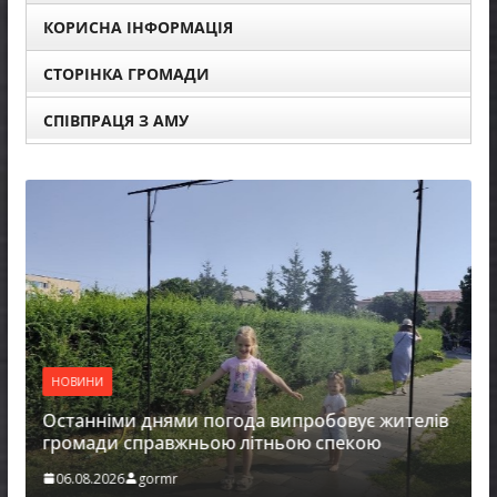
КОРИСНА ІНФОРМАЦІЯ
СТОРІНКА ГРОМАДИ
СПІВПРАЦЯ З АМУ
НОВИНИ
Останніми днями погода випробовує жителів
громади справжньою літньою спекою
06.08.2026
gormr