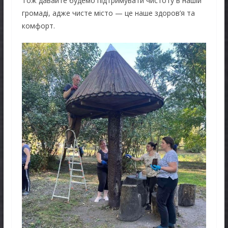
Тож давайте будемо підтримувати чистоту в нашій
громаді, адже чисте місто — це наше здоров’я та
комфорт.