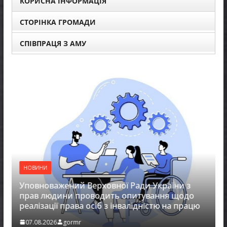
КОРИСНА ІНФОРМАЦІЯ
СТОРІНКА ГРОМАДИ
СПІВПРАЦЯ З АМУ
НОВИНИ
Уповноважений Верховної Ради України з
прав людини проводить опитування щодо
реалізації права осіб з інвалідністю на працю
07.08.2026
gormr