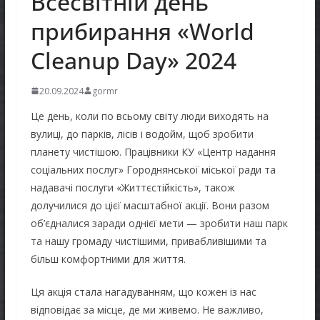
Всесвітній день
прибирання «World
Cleanup Day» 2024
20.09.2024
gormr
Це день, коли по всьому світу люди виходять на
вулиці, до парків, лісів і водойм, щоб зробити
планету чистішою. Працівники КУ «Центр надання
соціальних послуг» Городнянської міської ради та
надавачі послуги «Життєстійкість», також
долучилися до цієї масштабної акції. Вони разом
об’єдналися заради однієї мети — зробити наш парк
та нашу громаду чистішими, привабливішими та
більш комфортними для життя.
Ця акція стала нагадуванням, що кожен із нас
відповідає за місце, де ми живемо. Не важливо,