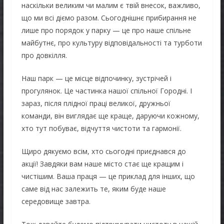
наскільки великим чи малим є твій внесок, важливо,
що ми всі діємо разом. Сьогоднішнє прибирання не
лише про порядок у парку — це про наше спільне
майбутнє, про культуру відповідальності та турботи
про довкілля.
Наш парк — це місце відпочинку, зустрічей і
прогулянок. Це частинка нашої спільної Городні. І
зараз, після плідної праці великої, дружньої
команди, він виглядає ще краще, даруючи кожному,
хто тут побуває, відчуття чистоти та гармонії.
Щиро дякуємо всім, хто сьогодні приєднався до
акції! Завдяки вам наше місто стає ще кращим і
чистішим. Ваша праця — це приклад для інших, що
саме від нас залежить те, яким буде наше
середовище завтра.