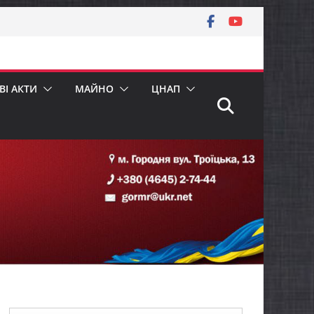
І АКТИ
МАЙНО
ЦНАП