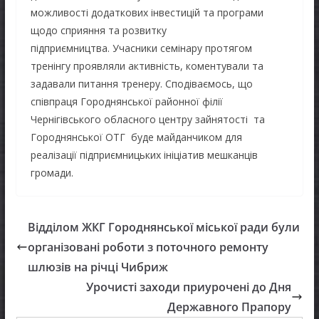
можливості додаткових інвестицій та програми
щодо сприяння та розвитку
підприємництва. Учасники семінару протягом
тренінгу проявляли активність, коментували та
задавали питання тренеру. Сподіваємось, що
співпраця Городнянської районної філії
Чернігівського обласного центру зайнятості та
Городнянської ОТГ буде майданчиком для
реалізації підприємницьких ініціатив мешканців
громади.
Відділом ЖКГ Городнянської міської ради були
організовані роботи з поточного ремонту
шлюзів на річці Чибриж
Урочисті заходи приурочені до Дня
Державного Прапору