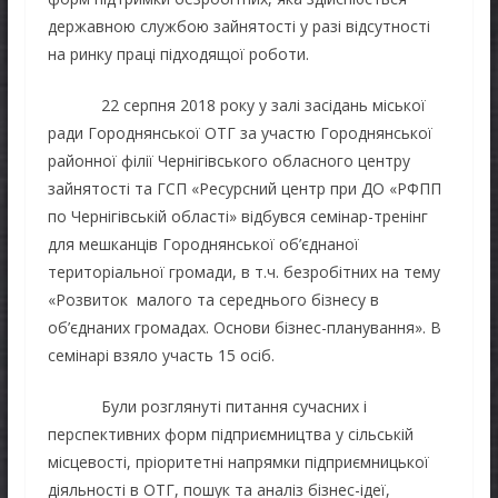
державною службою зайнятості у разі відсутності
на ринку праці підходящої роботи.
22 серпня 2018 року у залі засідань міської
ради Городнянської ОТГ за участю Городнянської
районної філії Чернігівського обласного центру
зайнятості та ГСП «Ресурсний центр при ДО «РФПП
по Чернігівській області» відбувся семінар-тренінг
для мешканців Городнянської об’єднаної
територіальної громади, в т.ч. безробітних на тему
«Розвиток малого та середнього бізнесу в
об’єднаних громадах. Основи бізнес-планування». В
семінарі взяло участь 15 осіб.
Були розглянуті питання сучасних і
перспективних форм підприємництва у сільській
місцевості, пріоритетні напрямки підприємницької
діяльності в ОТГ, пошук та аналіз бізнес-ідеї,