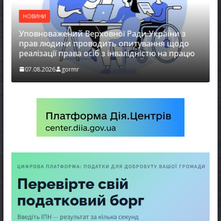
НОВИНИ
Уповноважений Верховної Ради України з
прав людини проводить опитування щодо
реалізації права осіб з інвалідністю на працю
07.08.2026
gormr