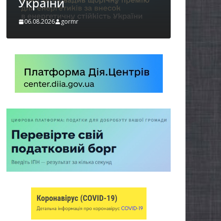
06.08.2026
gormr