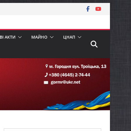
І АКТИ
МАЙНО
ЦНАП