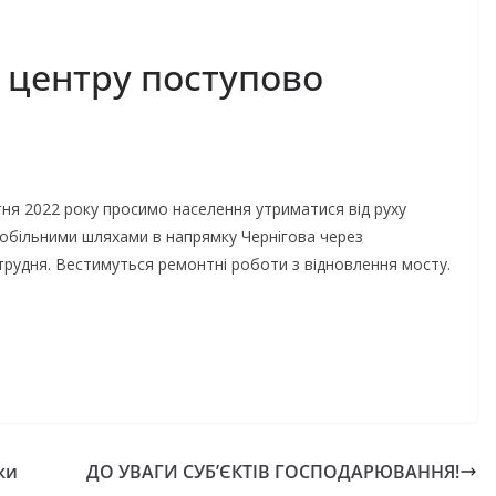
 центру поступово
тня 2022 року просимо населення утриматися від руху
обільними шляхами в напрямку Чернігова через
трудня. Вестимуться ремонтні роботи з відновлення мосту.
ки
ДО УВАГИ СУБ’ЄКТІВ ГОСПОДАРЮВАННЯ!