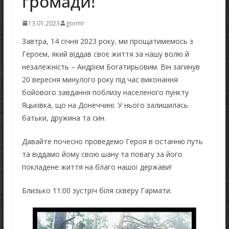
громади!
13.01.2023
gormr
Завтра, 14 січня 2023 року, ми прощатимемось з
Героєм, який віддав своє життя за нашу волю й
незалежність – Андрієм Богатирьовим. Він загинув
20 вересня минулого року під час виконання
бойового завдання поблизу населеного пункту
Яцьківка, що на Донеччині. У нього залишилась
батьки, дружина та син.
Давайте почесно проведемо Героя в останню путь
та віддамо йому свою шану та повагу за його
покладене життя на благо нашої держави!
Близько 11:00 зустріч біля скверу Гармати.