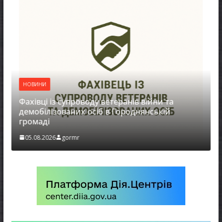
НОВИНИ
воду ветеранів війни та
ЗАГАЛЬНОНАЦІОНАЛ
 осіб в Городнянській
МОВЧАННЯ
05.08.2026
gormr