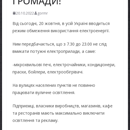
ГРОМАДИ!
20.10.2022
gormr
Від сьогодні, 20 жовтня, в усій Україні вводиться
режим обмеження використання електроенергії.
Ним передбачається, що з 7.30 до 23.00 не слід
вмикати потужні електроприлади, а саме:
-мікрохвильові печі, електрочайники, кондиціонери,
праски, бойлери, електрообігрівачі.
На вулицях населених пунктів не повинно
працювати вуличне освітлення.
Підприємці, власники виробництв, магазинів, кафе
та ресторанів мають максимально виключити
освітлення та рекламу.