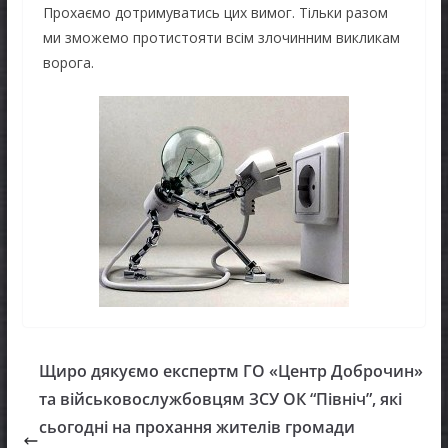
Прохаємо дотримуватись цих вимог. Тільки разом
ми зможемо протистояти всім злочинним викликам
ворога.
Щиро дякуємо експертм ГО «Центр Доброчин»
та військовослужбовцям ЗСУ ОК “Північ”, які
сьогодні на прохання жителів громади