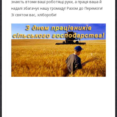
знають втоми ваші роботящі руки, а праця ваша й
надалі збагачує нашу громаду! Разом до Перемоги!
Зі святом вас, хлібороби!