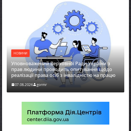
НОВИНИ
Уповноважений Верховної Ради України з
прав людини проводить опитування щодо
реалізації права осіб з інвалідністю на працю
07.08.2026
gormr