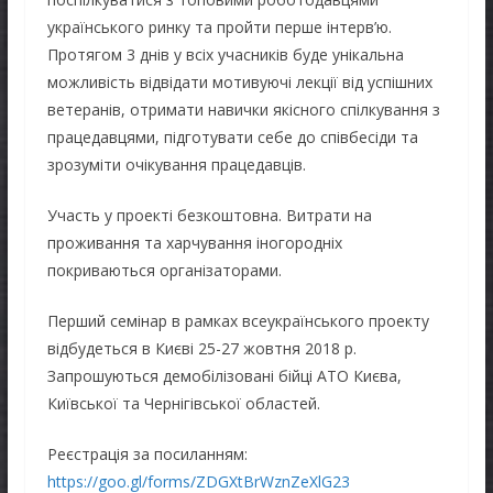
українського ринку та пройти перше інтерв’ю.
Протягом 3 днів у всіх учасників буде унікальна
можливість відвідати мотивуючі лекції від успішних
ветеранів, отримати навички якісного спілкування з
працедавцями, підготувати себе до співбесіди та
зрозуміти очікування працедавців.
Участь у проекті безкоштовна. Витрати на
проживання та харчування іногородніх
покриваються організаторами.
Перший семінар в рамках всеукраїнського проекту
відбудеться в Києві 25-27 жовтня 2018 р.
Запрошуються демобілізовані бійці АТО Києва,
Київської та Чернігівської областей.
Реєстрація за посиланням:
https://goo.gl/forms/ZDGXtBrWznZeXlG23