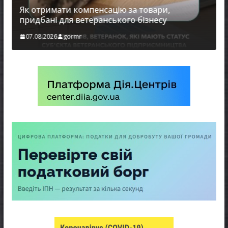
Як отримати компенсацію за товари,
придбані для ветеранського бізнесу
07.08.2026
gormr