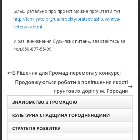
Більш детально про проект можна прочитати тут:
http://familyato.org/ua/proekty/pratsevlashtuvannya-
veteraniv.html
У разі виникнення будь-яких питань, звертайтесь за
тел.050-877-55-09
Е-Рішення для Громад-перемога у конкурсі
Продовжуються роботи з поліпшення якості
ґрунтових доріг у м. Городня
ЗНАЙОМСТВО З ГРОМАДОЮ
КУЛЬТУРНА СПАДЩИНА ГОРОДНЯНЩИНИ
СТРАТЕГІЯ РОЗВИТКУ