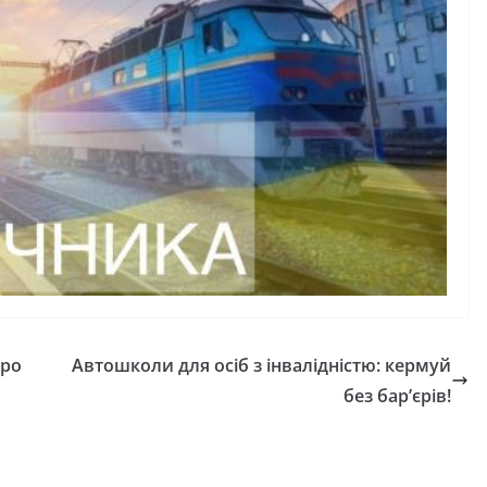
про
Автошколи для осіб з інвалідністю: кермуй
без бар’єрів!