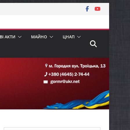
І АКТИ
МАЙНО
ЦНАП