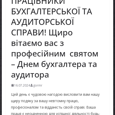
ПРАЦІВНИКИ
БУХГАЛТЕРСЬКОЇ ТА
АУДИТОРСЬКОЇ
СПРАВИ! Щиро
вітаємо вас з
професійним святом
– Днем бухгалтера та
аудитора
16.07.2024
gormr
Цей день є чудовою нагодою висловити вам нашу
щиру подяку за вашу невтомну працю,
професіоналізм та відданість своїй справі. Ваша
праця є неоціненною для успішної діяльності будь-