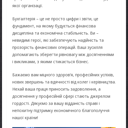
якої організації.
Бухгалтерія – це не просто цифри і звіти, це
фундамент, на якому будується фінансова
дисципліна та економічна стабільність. Ви –
невидимі герої, які забезпечують надійність та
прозорість фінансових операцій. Ваші зусилля
допомагають зберегти рівновагу між досягненнями
і викликами, з якими стикається бізнес.
Бажаємо вам міцного здоров’я, професійних успіхів,
нових звершень та вдячності від колег і керівництва.
Нехай ваша праця приносить задоволення, а
досягнення у професійній сфері стають джерелом
гордості. Дякуємо за вашу відданість справі і
непохитну підтримку економічного благополуччя
нашої країни!