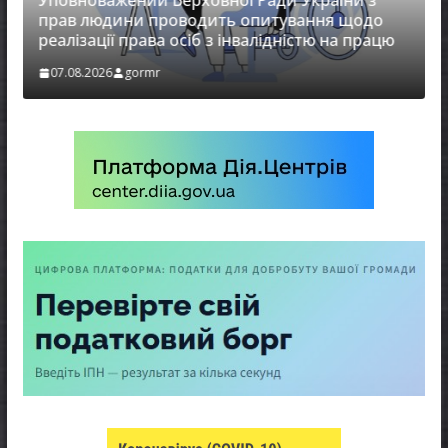
Уповноважений Верховної Ради України з
прав людини проводить опитування щодо
реалізації права осіб з інвалідністю на працю
07.08.2026
gormr