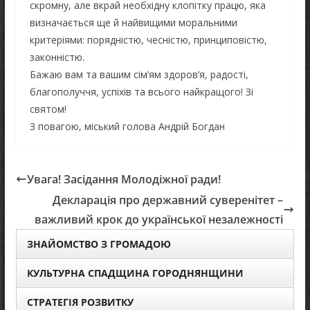
скромну, але вкрай необхідну клопітку працю, яка
визначається ще й найвищими моральними
критеріями: порядністю, чесністю, принциповістю,
законністю.
Бажаю вам та вашим сі
м’ям здоров’я, радості,
благополуччя, успіхів та всього найкращого! Зі
святом!
З повагою, міський голова Андрій Богдан
Увага! Засідання Молодіжної ради!
Декларація про державний суверенітет –
важливий крок до української незалежності
ЗНАЙОМСТВО З ГРОМАДОЮ
КУЛЬТУРНА СПАДЩИНА ГОРОДНЯНЩИНИ
СТРАТЕГІЯ РОЗВИТКУ