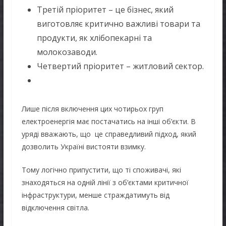
Третій пріоритет – це бізнес, який
виготовляє критично важливі товари та
продукти, як хлібопекарні та
молокозаводи.
Четвертий пріоритет – житловий сектор.
Лише після включення цих чотирьох груп
електроенергія має постачатись на інші об’єкти. В
уряді вважають, що це справедливий підход, який
дозволить Україні вистояти взимку.
Тому логічно припустити, що ті споживачі, які
знаходяться на одній лінії з об’єктами критичної
інфраструктури, менше страждатимуть від
відключення світла.