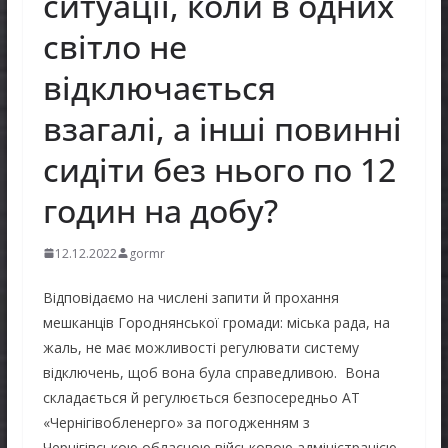
ситуації, коли в одних
світло не
відключається
взагалі, а інші повинні
сидіти без нього по 12
годин на добу?
12.12.2022
gormr
Відповідаємо на числені запити й прохання
мешканців Городнянської громади: міська рада, на
жаль, не має можливості регулювати систему
відключень, щоб вона була справедливою. Вона
складається й регулюється безпосередньо АТ
«Чернігівобленерго» за погодженням з
Чернігівською обласною військовою адміністрацією.