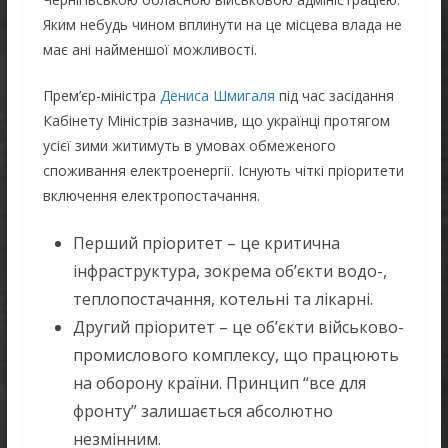
Яким небудь чином вплинути на це місцева влада не
має ані найменшої можливості.
Прем’єр-міністра
Дениса Шмигаля
під час засідання
Кабінету Міністрів зазначив, що українці протягом
усієї зими житимуть в умовах обмеженого
споживання електроенергії. Існують чіткі пріоритети
включення електропостачання.
Перший пріоритет – це критична
інфраструктура, зокрема об’єкти водо-,
теплопостачання, котельні та лікарні.
Другий пріоритет – це об’єкти військово-
промислового комплексу, що працюють
на оборону країни. Принцип “все для
фронту” залишається абсолютно
незмінним.