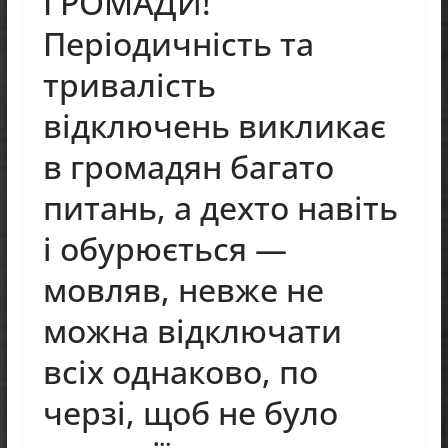
ГРОМАДИ!
Періодичність та
тривалість
відключень викликає
в громадян багато
питань, а дехто навіть
і обурюється —
мовляв, невже не
можна відключати
всіх однаково, по
черзі, щоб не було