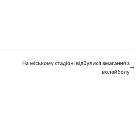
На міському стадіоні відбулися змагання з
волейболу