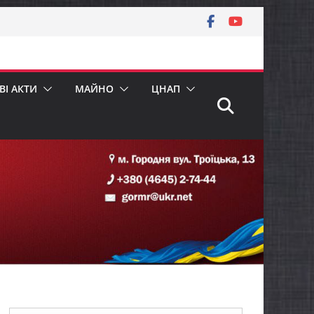
І АКТИ
МАЙНО
ЦНАП