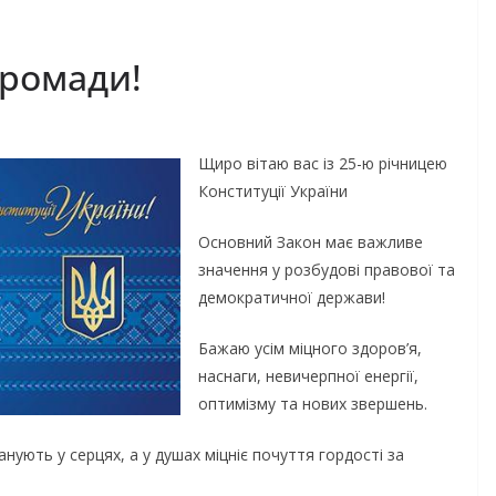
громади!
Щиро вітаю вас із 25-ю річницею
Конституції України
Основний Закон має важливе
значення у розбудові правової та
демократичної держави!
Бажаю усім міцного здоров’я,
наснаги, невичерпної енергії,
оптимізму та нових звершень.
анують у серцях, а у душах міцніє почуття гордості за