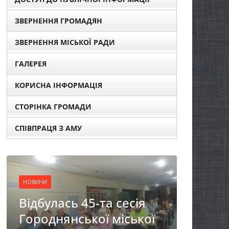
ЗВЕРНЕННЯ ГРОМАДЯН
ЗВЕРНЕННЯ МІСЬКОЇ РАДИ
ГАЛЕРЕЯ
КОРИСНА ІНФОРМАЦІЯ
СТОРІНКА ГРОМАДИ
СПІВПРАЦЯ З АМУ
НОВИНИ
сесія
Фахівці із супроводу
іської
ветеранів війни та