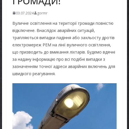
ГРОМАДИ!
03.07.2024
gormr
Вуличне освітлення на території громади повністю
відключене. Внаслідок аварійних ситуацій,
трапляються випадки падіння або захльосту дротів
електромереж РЕМ на лінії вуличного освітлення,
що призводить до вмикання ліхтарів. Будемо вдячні
за надану інформацію про всі подібні випадки з
зазначенням точної адреси аварійних включень для
швидкого реагування.