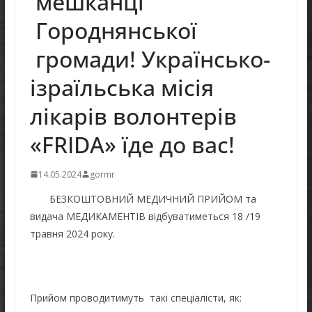
мешканці
Городнянської
громади! Українсько-
ізраїльська місія
лікарів волонтерів
«FRIDA» їде до вас!
14.05.2024
gormr
БЕЗКОШТОВНИЙ МЕДИЧНИЙ ПРИЙОМ та
видача МЕДИКАМЕНТІВ відбуватиметься 18 /19
травня 2024 року.
Прийом проводитимуть такі спеціалісти, як: