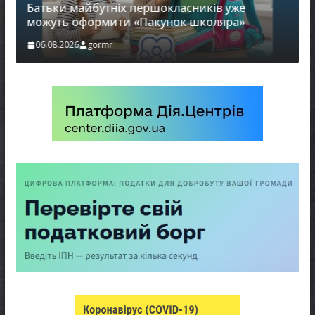
Батьки майбутніх першокласників уже
можуть оформити «Пакунок школяра»
06.08.2026
gormr