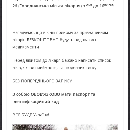
00
00 год.
26 (
Городнянська міська лікарня
)
з 9
до 16
Нагадуємо, що в кінці прийому за призначенням
лікарів БЕЗКОШТОВНО будуть видаватись
медикаменти
Перед візитом до лікаря бажано написати список
ліків, які ви приймаєте, та щоденник тиску
БЕЗ ПОПЕРЕДНЬОГО ЗАПИСУ
З собою ОБОВ’ЯЗКОВО мати паспорт та
ідентифікаційний код
ВСЕ БУДЕ Україна!