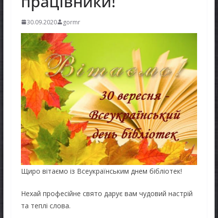
працівники!
30.09.2020
gormr
Щиро вітаємо із Всеукраїнським днем бібліотек!
Нехай професійне свято дарує вам чудовий настрій
та теплі слова.