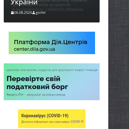
06.08.2026
gormr