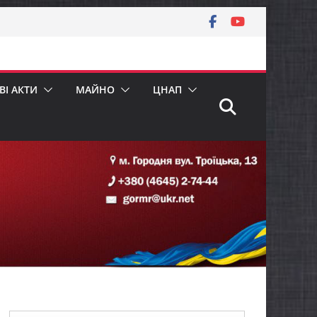
І АКТИ
МАЙНО
ЦНАП