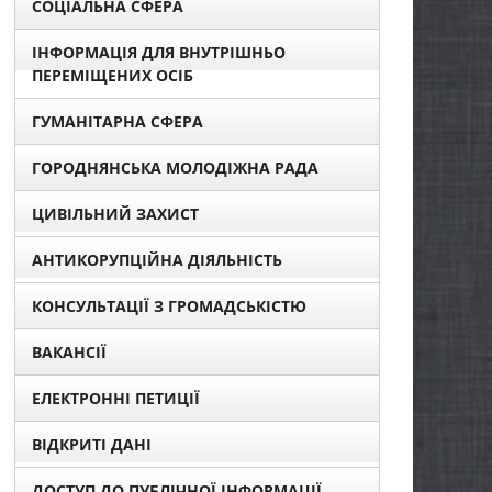
СОЦІАЛЬНА СФЕРА
ІНФОРМАЦІЯ ДЛЯ ВНУТРІШНЬО
ПЕРЕМІЩЕНИХ ОСІБ
ГУМАНІТАРНА СФЕРА
ГОРОДНЯНСЬКА МОЛОДІЖНА РАДА
ЦИВІЛЬНИЙ ЗАХИСТ
АНТИКОРУПЦІЙНА ДІЯЛЬНІСТЬ
КОНСУЛЬТАЦІЇ З ГРОМАДСЬКІСТЮ
ВАКАНСІЇ
ЕЛЕКТРОННІ ПЕТИЦІЇ
ВІДКРИТІ ДАНІ
ДОСТУП ДО ПУБЛІЧНОЇ ІНФОРМАЦІЇ