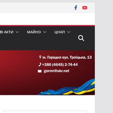
І АКТИ
МАЙНО
ЦНАП