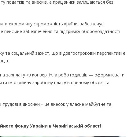
ту податків та внесків, а працівники залишаються без
лити економічну спроможність країни, забезпечує
жне пенсійне забезпечення та підтримку обороноздатності
ку та соціальний захист, що в довгостроковій перспективі є
вців.
НОВИНИ
ОГОЛОШЕННЯ
Оголошення 
 на зарплату «в конверті», а роботодавців — оформлювати
прийом докум
ити їм офіційну заробітну плату в повному обсязі та
присудження 
И
Кабінету Міні
 трудові відносини – це внесок у власне майбутнє та
анніми днями
України за в
ода випробовує
внесок у заб
елів громади
йного фонду України в Чернігівській області
енергетичної 
авжньою літньою