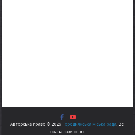
Авторське право © 2026
Городнянська міська рада
. Всі
права захищено.