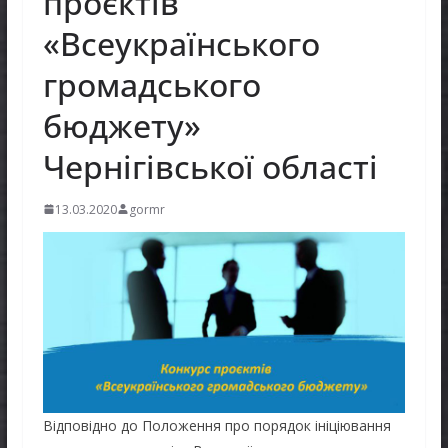
проєктів
«Всеукраїнського
громадського
бюджету»
Чернігівської області
13.03.2020
gormr
Відповідно до Положення про порядок ініціювання