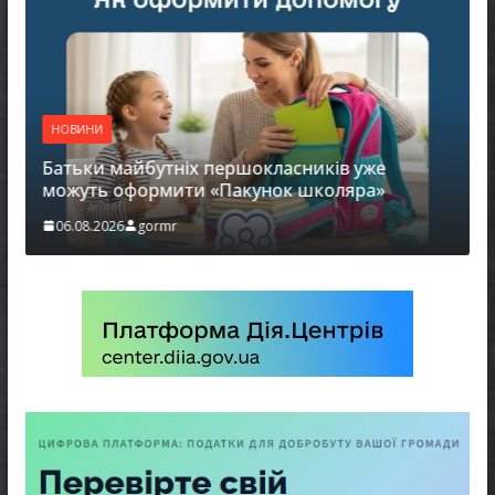
НОВИНИ
Батьки майбутніх першокласників уже
можуть оформити «Пакунок школяра»
06.08.2026
gormr