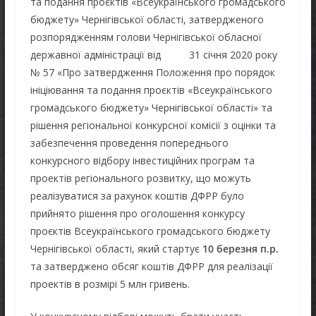
та подання проєктів «Всеукраїнського громадського
бюджету» Чернігівської області, затвердженого
розпорядженням голови Чернігівської обласної
державної адміністрації від 31 січня 2020 року
№ 57 «Про затвердження Положення про порядок
ініціювання та подання проєктів «Всеукраїнського
громадського бюджету» Чернігівської області» та
рішення регіональної конкурсної комісії з оцінки та
забезпечення проведення попереднього
конкурсного відбору інвестиційних програм та
проектів регіонального розвитку, що можуть
реалізуватися за рахунок коштів ДФРР було
прийнято рішення про оголошення конкурсу
проєктів Всеукраїнського громадського бюджету
Чернігівської області, який стартує
10 березня п.р.
та затверджено обсяг коштів ДФРР для реалізації
проектів в розмірі 5 млн гривень.