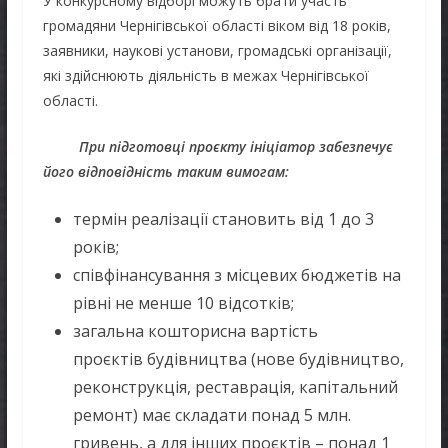
У конкурсному відборі можуть брати участь
громадяни Чернігівської області віком від 18 років,
заявники, наукові установи, громадські організації,
які здійснюють діяльність в межах Чернігівської
області.
При підготовці проєкту ініціатор забезпечує
його відповідність таким вимогам:
термін реалізації становить від 1 до 3
років;
співфінансування з місцевих бюджетів на
рівні не менше 10 відсотків;
загальна кошторисна вартість
проєктів будівництва (нове будівництво,
реконструкція, реставрація, капітальний
ремонт) має складати понад 5 млн.
гривень, а для інших проєктів – понад 1