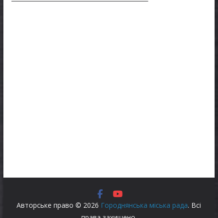
Авторське право © 2026
Городнянська міська рада
. Всі
права захищено.