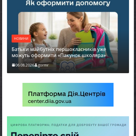
НОВИНИ
Батьки майбутніх першокласників уже
можуть оформити «Пакунок школяра»
06.08.2026
gormr