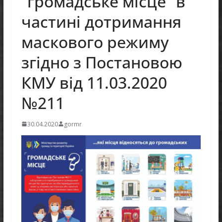
“громадське місце” в
частині дотримання
маскового режиму
згідно з Постановою
КМУ від 11.03.2020
№211
30.04.2020
gormr