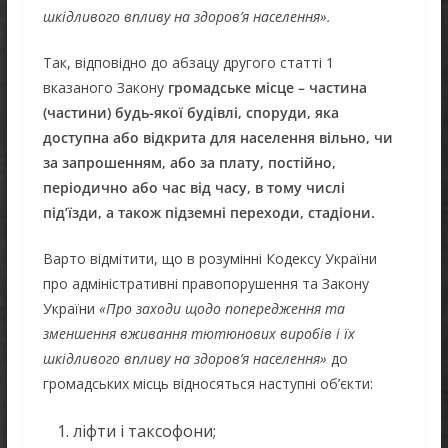
шкідливого впливу на здоров’я населення».
Так, відповідно до абзацу другого статті 1
вказаного Закону
громадське місце – частина
(частини) будь-якої будівлі, споруди, яка
доступна або відкрита для населення вільно, чи
за запрошенням, або за плату, постійно,
періодично або час від часу, в тому числі
під’їзди, а також підземні переходи, стадіони.
Варто відмітити, що в розумінні Кодексу України
про адміністративні правопорушення та Закону
України
«Про заходи щодо попередження та
зменшення вживання тютюнових виробів і їх
шкідливого впливу на здоров’я населення»
до
громадських місць відносяться наступні об’єкти:
ліфти і таксофони;