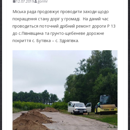
12.07.2019
gormr
Міська рада продовжує проводити заходи щодо
покращення стану доріг у громаді. На даний час
проводиться поточний дрібний ремонт дороги Р 13
до с.Півнівщина та грунто-щебеневе дорожне
покриття с. Бутівка – с. Здрягівка.