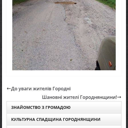
До уваги жителів Городні
Шановні жителі Городнянщини!
ЗНАЙОМСТВО З ГРОМАДОЮ
КУЛЬТУРНА СПАДЩИНА ГОРОДНЯНЩИНИ