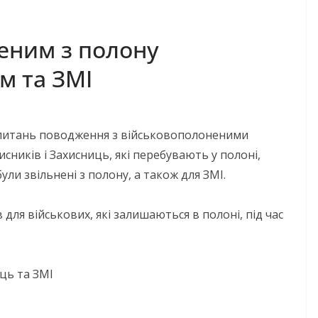
неним з полону
м та ЗМІ
 питань поводження з військовополоненими
сників і Захисниць, які перебувають у полоні,
ули звільнені з полону, а також для ЗМІ.
для військових, які залишаються в полоні, під час
ць та ЗМІ