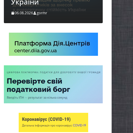
06.08.2026
gormr