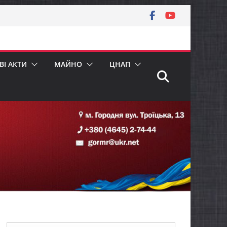
І АКТИ
МАЙНО
ЦНАП