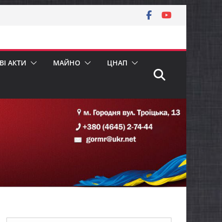
І АКТИ
МАЙНО
ЦНАП