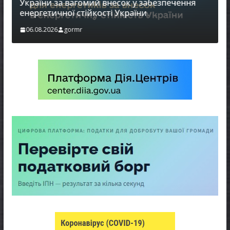
України за вагомий внесок у забезпечення
енергетичної стійкості України
в
06.08.2026
gormr