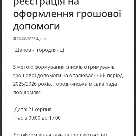
реєстрація на
оформлення грошової
допомоги
20.08.2025
gormr
Шановні городнянці
З метою формування списків отримувачів
грошової допомоги на опалювальний період
2025/2026 років, Городнянська міська рада
повідомляє:
Дата: 21 серпня
Час: з 09:00 до 17:00
До оформлення заяв запрошуються всі