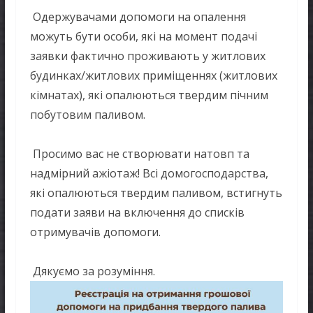
Одержувачами допомоги на опалення
можуть бути особи, які на момент подачі
заявки фактично проживають у житлових
будинках/житлових приміщеннях (житлових
кімнатах), які опалюються твердим пічним
побутовим паливом.
Просимо вас не створювати натовп та
надмірний ажіотаж! Всі домогосподарства,
які опалюються твердим паливом, встигнуть
подати заяви на включення до списків
отримувачів допомоги.
Дякуємо за розуміння.