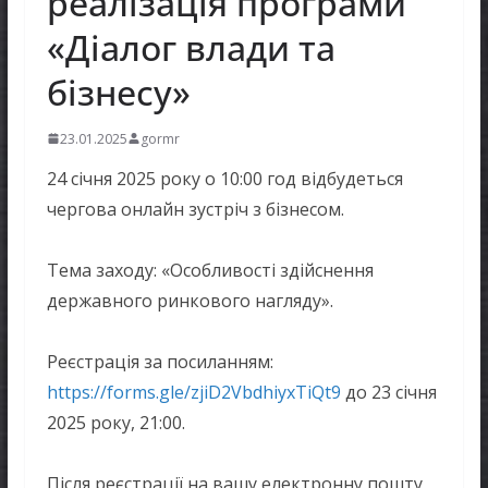
реалізація програми
«Діалог влади та
бізнесу»
23.01.2025
gormr
24 січня 2025 року о 10:00 год відбудеться
чергова онлайн зустріч з бізнесом.
Тема заходу: «Особливості здійснення
державного ринкового нагляду».
Реєстрація за посиланням:
https://forms.gle/zjiD2VbdhiyxTiQt9
до 23 січня
2025 року, 21:00.
Після реєстрації на вашу електронну пошту