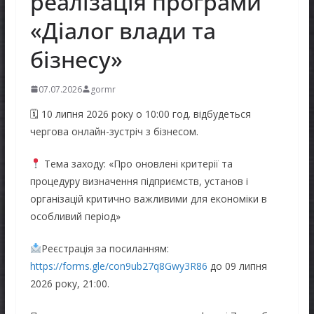
реалізація програми
«Діалог влади та
бізнесу»
07.07.2026
gormr
🗓
10 липня 2026 року о 10:00 год. відбудеться
чергова онлайн-зустріч з бізнесом.
Тема заходу: «Про оновлені критерії та
процедуру визначення підприємств, установ і
організацій критично важливими для економіки в
особливий період»
Реєстрація за посиланням:
https://forms.gle/con9ub27q8Gwy3R86
до 09 липня
2026 року, 21:00.