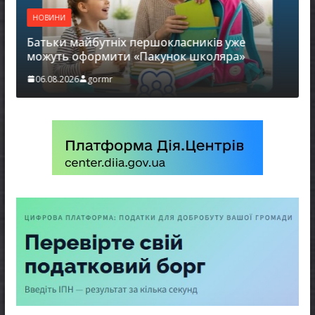
НОВИНИ
Батьки майбутніх першокласників уже
можуть оформити «Пакунок школяра»
06.08.2026
gormr