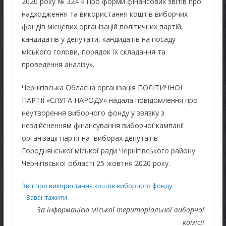
2020 року № 324 « Про форми фінансових звітів про
надходження та використання коштів виборчих
фондів місцевих організацій політичних партій,
кандидатів у депутати, кандидатів на посаду
міського голови, порядок їх складання та
проведення аналізу».
Чернігівська Обласна організація ПОЛІТИЧНОЇ
ПАРТІЇ «СЛУГА НАРОДУ» надала повідомлення про
неутворення виборчого фонду у звязку з
нездійсненням фінансування виборчої кампанії
організації партії на виборах депутатів
Городнянської міської ради Чернігівського району
Чернігівської області 25 жовтня 2020 року.
Звіт про використання коштів виборчого фонду
Завантажити
За інформацією міської територіальної виборчої
комісії