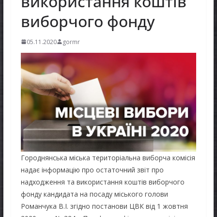
використання коштів
виборчого фонду
05.11.2020
gormr
Городнянська міська територіальна виборча комісія
надає інформацію про остаточний звіт про
надходження та використання коштів виборчого
фонду кандидата на посаду міського голови
Романчука В.І. згідно постанови ЦВК від 1 жовтня