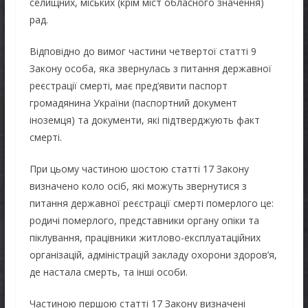
селищних, міських (крім міст обласного значення)
рад.
Відповідно до вимог частини четвертої статті 9
Закону особа, яка звернулась з питання державної
реєстрації смерті, має пред’явити паспорт
громадянина України (паспортний документ
іноземця) та документи, які підтверджують факт
смерті.
При цьому частиною шостою статті 17 Закону
визначено коло осіб, які можуть звернутися з
питання державної реєстрації смерті померлого це:
родичі померлого, представники органу опіки та
піклування, працівники житлово-експлуатаційних
організацій, адміністрацій закладу охорони здоров’я,
де настала смерть, та інші особи.
Частиною першою статті 17 Закону визначені