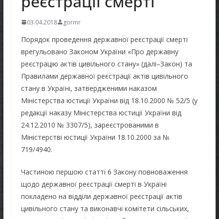
реєстрації смерті
03.04.2018
gormr
Порядок проведення державної реєстрації смерті
врегульовано Законом України «Про державну
реєстрацію актів цивільного стану» (далі–Закон) та
Правилами державної реєстрації актів цивільного
стану в Україні, затвердженими наказом
Міністерства юстиції України від 18.10.2000 № 52/5 (у
редакції наказу Міністерства юстиції України від
24.12.2010 № 3307/5), зареєстрованими в
Міністерстві юстиції України 18.10.2000 за №
719/4940.
Частиною першою статті 6 Закону повноваження
щодо державної реєстрації смерті в Україні
покладено на відділи державної реєстрації актів
цивільного стану та виконавчі комітети сільських,