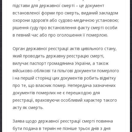
підстави для державної смерті – це документ
встановленої форми про смерть, виданий закладом
охорони здоров’я або судово-медичною установою;
рішення суду про встановлення факту смерті особи
в певний час або про оголошення її померлою.
Орган державної реєстрації актів цивільного стану,
який проводить державну реєстрацію смерті,
вилучає паспорт громадянина України, а також
військово-облікові та пільгові документи померлого
і на першій сторінці цих документів робить відмітку
про те, що власник помер. Непередача зазначених
документів померлих не є перешкодою для
реєстрації, враховуючи особливий характер такого
акту як смерть.
Заява щодо державної реєстрації смерті повинна
бути подана в термін не пізніше трьох днів з дня