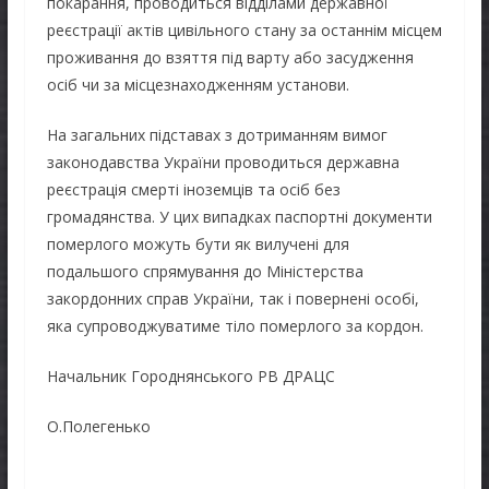
покарання, проводиться відділами державної
реєстрації актів цивільного стану за останнім місцем
проживання до взяття під варту або засудження
осіб чи за місцезнаходженням установи.
На загальних підставах з дотриманням вимог
законодавства України проводиться державна
реєстрація смерті іноземців та осіб без
громадянства. У цих випадках паспортні документи
померлого можуть бути як вилучені для
подальшого спрямування до Міністерства
закордонних справ України, так і повернені особі,
яка супроводжуватиме тіло померлого за кордон.
Начальник Городнянського РВ ДРАЦС
О.Полегенько