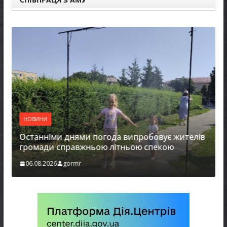
НОВИНИ
Останніми днями погода випробовує жителів
громади справжньою літньою спекою
06.08.2026
gormr