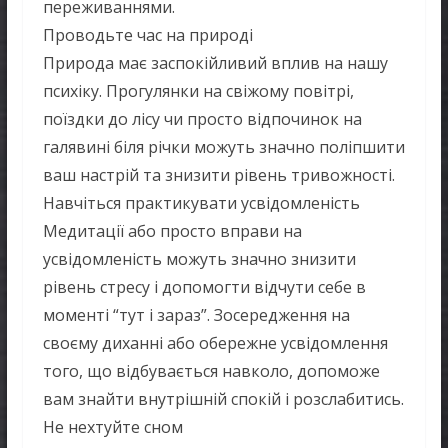
переживаннями.
Проводьте час на природі
Природа має заспокійливий вплив на нашу
психіку. Прогулянки на свіжому повітрі,
поїздки до лісу чи просто відпочинок на
галявині біля річки можуть значно поліпшити
ваш настрій та знизити рівень тривожності.
Навчіться практикувати усвідомленість
Медитації або просто вправи на
усвідомленість можуть значно знизити
рівень стресу і допомогти відчути себе в
моменті “тут і зараз”. Зосередження на
своєму диханні або обережне усвідомлення
того, що відбувається навколо, допоможе
вам знайти внутрішній спокій і розслабитись.
Не нехтуйте сном