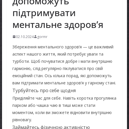
допоможуть
підтримувати
ментальне здоров’я
02.10.2024
gormr
Збереження ментального здоров’я — це важливий
аспект нашого життя, який потребує уваги та
турботи. Щоб почуватися добре і мати внутрішню
гармонію, слід регулярно піклуватися про свій
емоційний стан. Ось кілька порад, які допоможуть
вам підтримати ментальне здоров’я у гарному стані.
Турбуйтесь про себе щодня
Приділяйте час для себе. Навіть коротка прогулянка
парком або чашка чаю в тиші може стати
моментом, коли ви зможете відновити внутрішню
рівновагу.
Займайтесь фізичною активністю