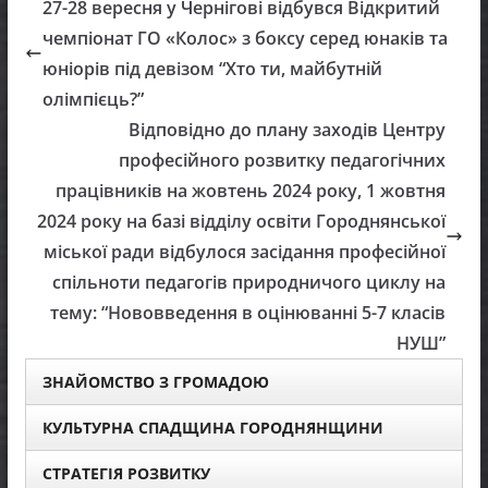
27-28 вересня у Чернігові відбувся Відкритий
чемпіонат ГО «Колос» з боксу серед юнаків та
юніорів під девізом “Хто ти, майбутній
олімпієць?”
Відповідно до плану заходів Центру
професійного розвитку педагогічних
працівників на жовтень 2024 року, 1 жовтня
2024 року на базі відділу освіти Городнянської
міської ради відбулося засідання професійної
спільноти педагогів природничого циклу на
тему: “Нововведення в оцінюванні 5-7 класів
НУШ”
ЗНАЙОМСТВО З ГРОМАДОЮ
КУЛЬТУРНА СПАДЩИНА ГОРОДНЯНЩИНИ
СТРАТЕГІЯ РОЗВИТКУ