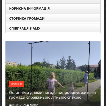
КОРИСНА ІНФОРМАЦІЯ
СТОРІНКА ГРОМАДИ
СПІВПРАЦЯ З АМУ
НОВИНИ
Останніми днями погода випробовує жителів
громади справжньою літньою спекою
06.08.2026
gormr