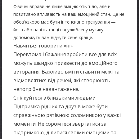
Фізичні вправи не лише зміцнюють тіло, але й
позитивно впливають на ваш емоційний стан. Це не
обов’язково має бути інтенсивне тренування —
йога або навіть танці під улюблену музику
допоможуть вам відчути себе краще.
Навчіться говорити «ні»
Перевтома і бажання зробити все для всіх
можуть швидко призвести до емоційного
вигорання. Важливо вміти ставити межі та
відмовлятися від речей, які створюють
непотрібне навантаження.
Спілкуйтеся з близькими людьми
Підтримка рідних та друзів може бути
справжньою рятівною соломинкою у важкі
моменти. Не соромтеся звертатися за
підтримкою, ділитися своїми емоціями та