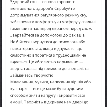
Здоровий сон — основа хорошого
ментального здоров’я. Спробуйте
дотримуватися регулярного режиму сну,
забезпечити комфортну атмосферу у спальні
і зменшити час перед екраном перед сном.
Звертайтеся за допомогою до фахівців
Не бійтеся звернутися до психолога або
психотерапевта, якщо відчуваєте, що
самостійно впоратися з труднощами не
вдається. Це абсолютно нормально —
звертатися за підтримкою до спеціаліста.
Займайтесь творчістю
Малювання, музика, написання віршів або
кулінарія — все це може бути чудовим
способом зняти напругу і виразити свої
емоції. Творчість відкриває нам двері до