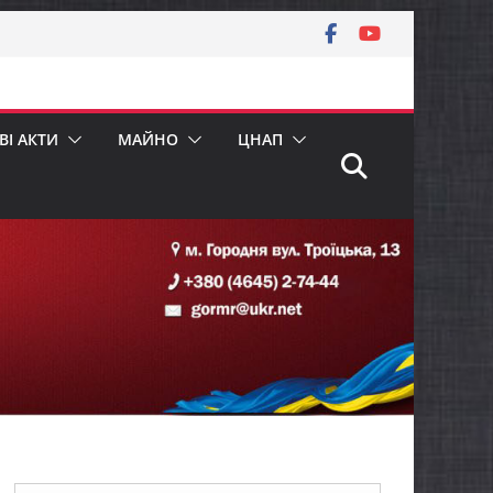
І АКТИ
МАЙНО
ЦНАП