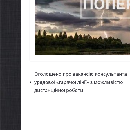
Оголошено про вакансію консультанта
урядової «гарячої лінії» з можливістю
дистанційної роботи!