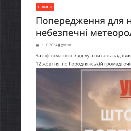
НОВИНИ
Попередження для н
небезпечні метеоро
11.10.2024
gormr
За інформацією відділу з питань надзвич
12 жовтня, по Городнянській громаді оч