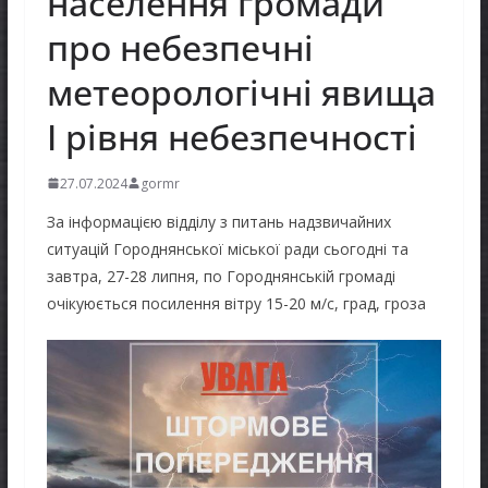
населення громади
про небезпечні
метеорологічні явища
І рівня небезпечності
27.07.2024
gormr
За інформацією відділу з питань надзвичайних
ситуацій Городнянської міської ради сьогодні та
завтра, 27-28 липня, по Городнянській громаді
очікуюється посилення вітру 15-20 м/с, град, гроза