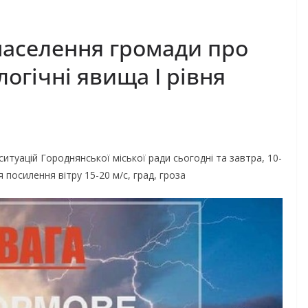
аселення громади про
огічні явища І рівня
итуацій Городнянської міської ради сьогодні та завтра, 10-
 посилення вітру 15-20 м/с, град, гроза