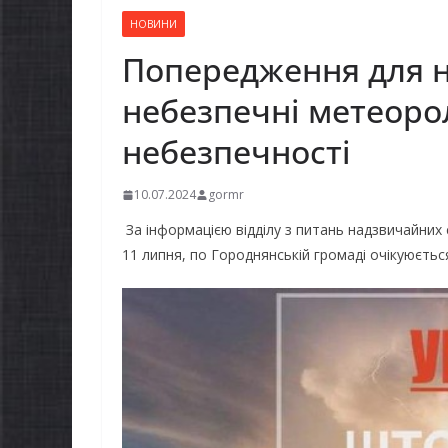
НОВИНИ
Попередження для н
небезпечні метеорол
небезпечності
10.07.2024
gormr
За інформацією відділу з питань надзвичайних с
11 липня, по Городнянській громаді очікуюється