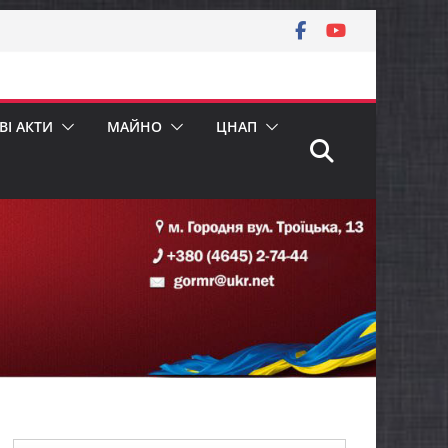
І АКТИ
МАЙНО
ЦНАП