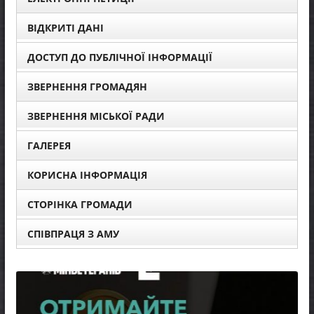
ВІДКРИТІ ДАНІ
ДОСТУП ДО ПУБЛІЧНОЇ ІНФОРМАЦІЇ
ЗВЕРНЕННЯ ГРОМАДЯН
ЗВЕРНЕННЯ МІСЬКОЇ РАДИ
ГАЛЕРЕЯ
КОРИСНА ІНФОРМАЦІЯ
СТОРІНКА ГРОМАДИ
СПІВПРАЦЯ З АМУ