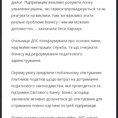
діалог. Підприємцям важливо розуміти логіку
ухвалених рішень, які сервіси впроваджуються та як
реагувати на виклики. Нам же важливо знати
реальні проблеми бізнесу і чим ми можемо
допомогти», – зазначила Леся Карнаух.
Очільниця ДПС поінформувала про основні зміни,
над якими нині працює служба, та що очікувати
бізнесу від реформування податкового
адміністрування.
Окрему увагу приділили глобальному опитуванню
платників податків щодо витрат на дотримання
податкового законодавства, яке проводиться за
підтримки Світового банку. Бізнес-асоціації
закликали активно долучатися до опитування для
отримання повної картини потреб підприємців.
Попри складну ситуацію через війну, ДПС наразі