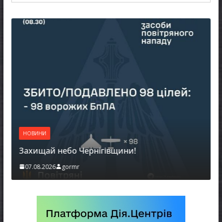
НОВИНИ
Захищай небо Чернігівщини!
07.08.2026
gormr