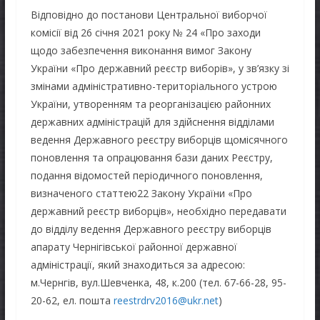
Відповідно до постанови Центральної виборчої
комісії від 26 січня 2021 року № 24 «Про заходи
щодо забезпечення виконання вимог Закону
України «Про державний реєстр виборів», у зв’язку зі
змінами адміністративно-територіального устрою
України, утворенням та реорганізацією районних
державних адміністрацій для здійснення відділами
ведення Державного реєстру виборців щомісячного
поновлення та опрацювання бази даних Реєстру,
подання відомостей періодичного поновлення,
визначеного статтею22 Закону України «Про
державний реєстр виборців», необхідно передавати
до відділу ведення Державного реєстру виборців
апарату Чернігівської районної державної
адміністрації, який знаходиться за адресою:
м.Чернгів, вул.Шевченка, 48, к.200 (тел. 67-66-28, 95-
20-62, ел. пошта
reestrdrv2016@ukr.net
)