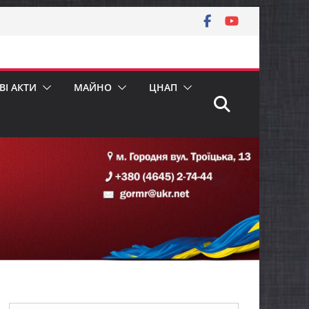
І АКТИ
МАЙНО
ЦНАП