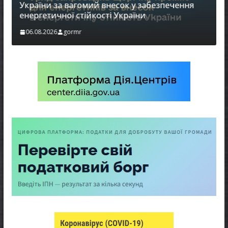
України за вагомий внесок у забезпечення
енергетичної стійкості України
в
06.08.2026
gormr