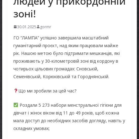
людей у прикордонній
зоні!
30.01.2025
gormr
ГО “ЛАМПА” успішно завершила масштабний
гуманітарний проєкт, над яким працювали майже
рік. Нашою метою було підтримати мешканців, які
проживають у 30-кілометровій зоні від кордону в
чотирьох цільових громадах: Сновській,
Семенівській, Корюківській та Городнянській.
Що ми зробили за цей час?
Роздали 5 273 набори менструальної гігієни для
дівчат і жінок віком від 11 до 49 років, щоб кожна
мала доступ до необхідних засобів догляду, навіть у
складних умовах;