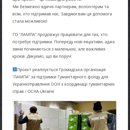
Ми безмежно вдячні партнерам, волонтерам та
всім, хто підтримав нас. Завдяки вам ця допомога
стала можливою!
ГО “ЛАМПА” продовжує працювати для тих, хто
потребує підтримки. Попереду нові ініціативи, адже
зміни починаються з маленьких, але важливих
кроків. Дякуємо, що ви поруч!
Проєкт реалізується Громадська організація
“ЛАМПА” за підтримки Гуманітарного фонду для
УкраїниУправління ООН з координації гуманітарних
справ / OCHA Ukraine