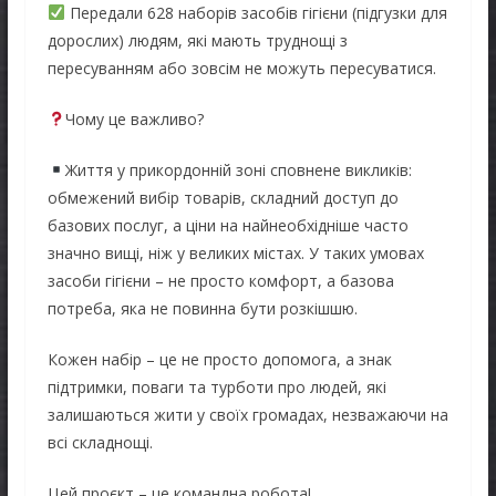
Передали 628 наборів засобів гігієни (підгузки для
дорослих) людям, які мають труднощі з
пересуванням або зовсім не можуть пересуватися.
Чому це важливо?
Життя у прикордонній зоні сповнене викликів:
обмежений вибір товарів, складний доступ до
базових послуг, а ціни на найнеобхідніше часто
значно вищі, ніж у великих містах. У таких умовах
засоби гігієни – не просто комфорт, а базова
потреба, яка не повинна бути розкішшю.
Кожен набір – це не просто допомога, а знак
підтримки, поваги та турботи про людей, які
залишаються жити у своїх громадах, незважаючи на
всі складнощі.
️Цей проєкт – це командна робота!