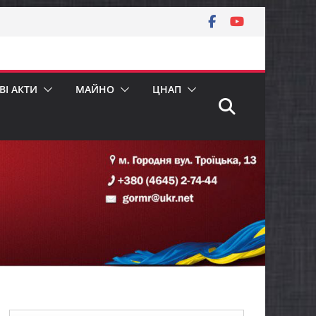
І АКТИ
МАЙНО
ЦНАП