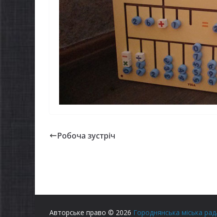
Робоча зустріч
Авторське право © 2026
Городнянська міська рад