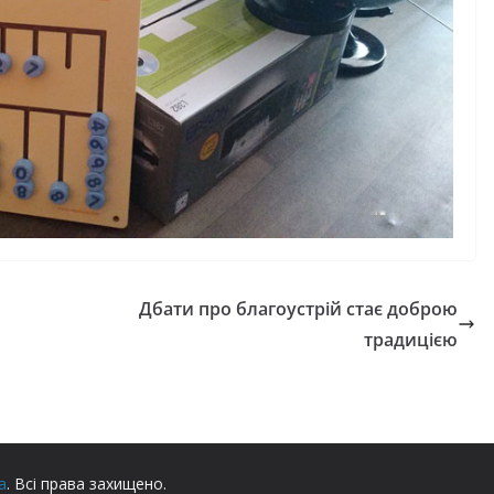
Дбати про благоустрій стає доброю
традицією
а
. Всі права захищено.