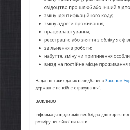
свідоцтво про шлюб або інший відпо
зміну ідентифікаційного коду;
зміну адреси проживання;
працевлаштування;
реєстрацію або зняття з обліку як фі
звільнення з роботи;
набуття, зміну чи припинення особли
виїзд на постійне місце проживання 
Надання таких даних передбачено
Законом Укр
державне пенсійне страхування”.
ВАЖЛИВО
Інформація щодо змін необхідна для коректног
розміру пенсійної виплати.