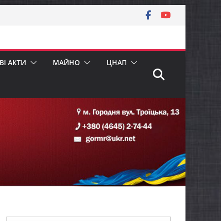
І АКТИ
МАЙНО
ЦНАП