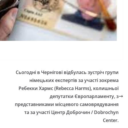
Сьогодні в Чернігові відбулась зустріч групи
німецьких експертів за участі зокрема
Ребекки Хармс (Rebecca Harms), колишньої
депутатки Європарламенту, з
представниками місцевого самоврядування
та за участі Центр Доброчин / Dobrochyn
Center.