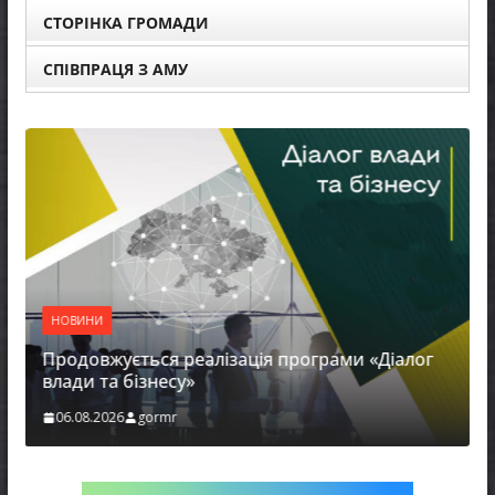
СТОРІНКА ГРОМАДИ
СПІВПРАЦЯ З АМУ
НОВИНИ
Продовжується реалізація програми «Діалог
влади та бізнесу»
06.08.2026
gormr