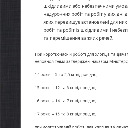
шкідливими або небезпечними умовам
надурочних робіт та робіт у вихідні 
яких перевищує встановлені для них 
робіт та робіт із шкідливими і небе
та переміщення важких речей.
При короткочасній роботі для хлопців та дівча
неповнолітніми затверджені наказом Міністерст
14 років – 5 та 2,5 кг відповідно;
15 років – 12 та 6 кг відповідно;
16 років – 14 та 7 кг відповідно;
17 років – 16 та 8 кг відповідно;
при довготривалій роботі для хлопців та дівчат