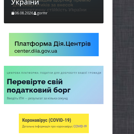
06.08.2026
gormr