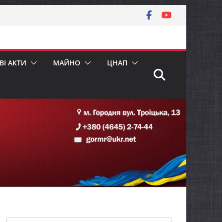
І АКТИ
МАЙНО
ЦНАП