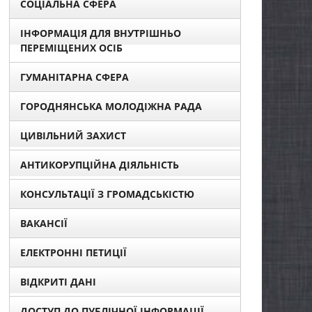
СОЦІАЛЬНА СФЕРА
ІНФОРМАЦІЯ ДЛЯ ВНУТРІШНЬО
ПЕРЕМІЩЕНИХ ОСІБ
ГУМАНІТАРНА СФЕРА
ГОРОДНЯНСЬКА МОЛОДІЖНА РАДА
ЦИВІЛЬНИЙ ЗАХИСТ
АНТИКОРУПЦІЙНА ДІЯЛЬНІСТЬ
КОНСУЛЬТАЦІЇ З ГРОМАДСЬКІСТЮ
ВАКАНСІЇ
ЕЛЕКТРОННІ ПЕТИЦІЇ
ВІДКРИТІ ДАНІ
ДОСТУП ДО ПУБЛІЧНОЇ ІНФОРМАЦІЇ