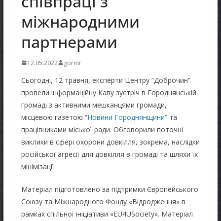
співпраці з
міжнародними
партнерами
12.05.2022
gormr
Сьогодні, 12 травня, експерти Центру “Доброчин”
провели інформаційну Каву зустріч в Городнянській
громаді з активними мешканцями громади,
місцевою газетою “
Новини Городнянщини”
та
працівниками міської ради. Обговорили поточні
виклики в сфері охорони довкілля, зокрема, наслідки
російської агресії для довкілля в громаді та шляхи їх
мінімізації.
Матеріал підготовлено за підтримки Європейського
Союзу та Міжнародного Фонду «Відродження» в
рамках спільної ініціативи «EU4USociety». Матеріал