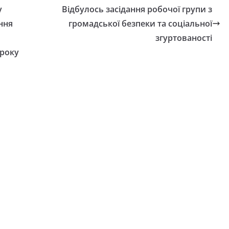
у
Відбулось засідання робочої групи з
ння
громадської безпеки та соціальної
згуртованості
 року