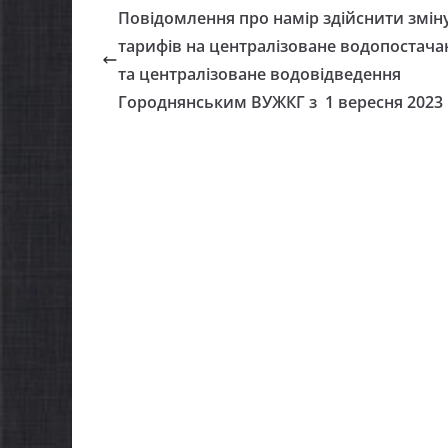
Повідомлення про намір здійснити змін
тарифів на централізоване водопостача
та централізоване водовідведення
Городнянським ВУЖКГ з 1 вересня 2023