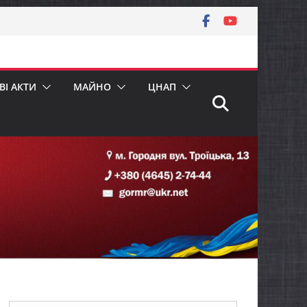
І АКТИ
МАЙНО
ЦНАП