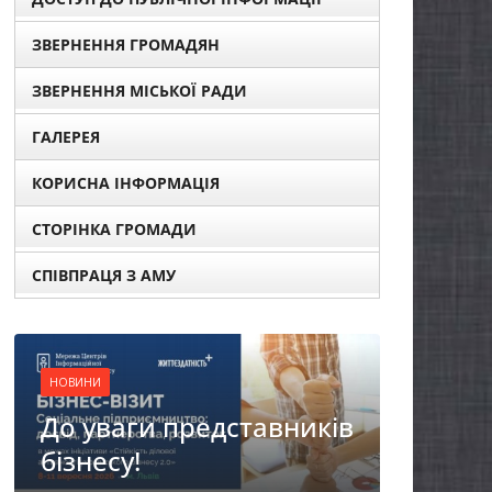
ЗВЕРНЕННЯ ГРОМАДЯН
ЗВЕРНЕННЯ МІСЬКОЇ РАДИ
ГАЛЕРЕЯ
КОРИСНА ІНФОРМАЦІЯ
СТОРІНКА ГРОМАДИ
СПІВПРАЦЯ З АМУ
НОВИНИ
Продовжується
авників
реалізація програми
«Діалог влади та