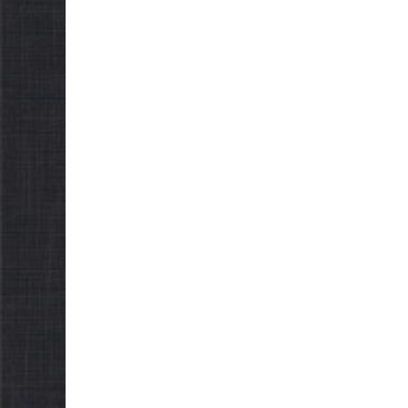
НОВИНИ
О
Оголо
прийо
прису
НОВИНИ
Кабіне
Останніми днями
Україн
погода випробовує
внесок
жителів громади
енерге
справжньою літньою