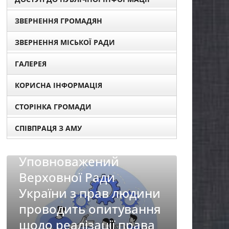
ЗВЕРНЕННЯ ГРОМАДЯН
ЗВЕРНЕННЯ МІСЬКОЇ РАДИ
ГАЛЕРЕЯ
КОРИСНА ІНФОРМАЦІЯ
СТОРІНКА ГРОМАДИ
СПІВПРАЦЯ З АМУ
НОВИНИ
Батьк
НОВИНИ
першо