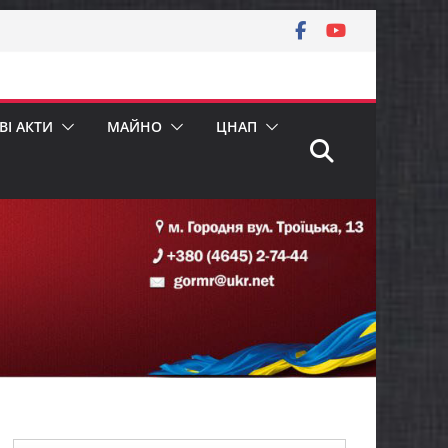
І АКТИ
МАЙНО
ЦНАП