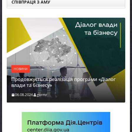
СПІВПРАЦЯ З АМУ
НОВИНИ
Продовжується реалізація програми «Діалог
влади та бізнесу»
06.08.2026
gormr