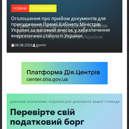
НОВИНИ
ОГОЛОШЕННЯ
Оголошення про прийом документів для
присудження Премії Кабінету Міністрів
України за вагомий внесок у забезпечення
енергетичної стійкості України
в
06.08.2026
gormr