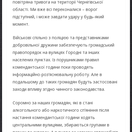
повітряна тривога на території Чернігівської
області. Ми вже всі переконалися – ворог
підступний, і може завдати удару у будь-який
момент.
Військові спільно з поліцією та представниками
добровільної дружини забезпечують громадський
правопорядок на вулицях Городні та інших
населених пунктах. Із порушниками правил
комендантської години поки проводять
інформаційно-роз’яснювальну роботу. Але в
подальшому до таких громадян будуть застосовані
заходи впливу згідно чинного законодавства.
Соромно за наших громадян, які в стані
алкогольного або наркотичного сп’яніння після
настання комендантської години ходять
центральними вулицями, збираються групами в