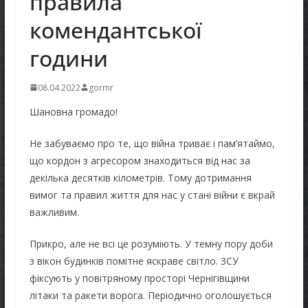
правила
комендантської
години
08.04.2022
gormr
Шановна громадо!
Не забуваємо про те, що війна триває і пам’ятаймо,
що кордон з агресором знаходиться від нас за
декілька десятків кілометрів. Тому дотримання
вимог та правил життя для нас у стані війни є вкрай
важливим.
Прикро, але не всі це розуміють. У темну пору доби
з вікон будинків помітне яскраве світло. ЗСУ
фіксують у повітряному просторі Чернігівщини
літаки та ракети ворога. Періодично оголошується